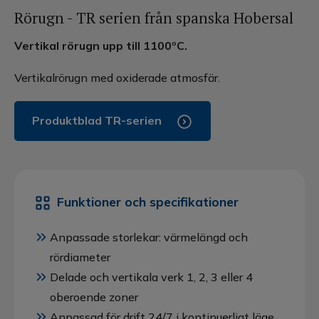
Rörugn - TR serien från spanska Hobersal
Vertikal rörugn upp till 1100ºC.
Vertikalrörugn med oxiderade atmosfär.
Produktblad TR-serien
Funktioner och specifikationer
Anpassade storlekar: värmelängd och
rördiameter
Delade och vertikala verk 1, 2, 3 eller 4
oberoende zoner
Anpassad för drift 24/7 i kontinuerligt läge