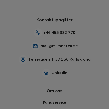
Kontaktuppgifter
+46 455 332 770
mail@milmedtek.se
Tennvägen 1, 371 50 Karlskrona
Linkedin
Om oss
Kundservice