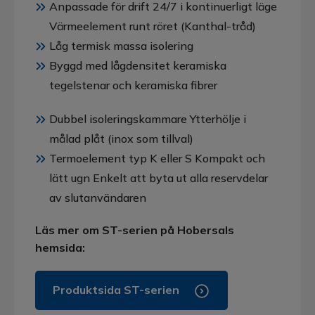
Anpassade för drift 24/7 i kontinuerligt läge
Värmeelement runt röret (Kanthal-tråd)
Låg termisk massa isolering
Byggd med lågdensitet keramiska
tegelstenar och keramiska fibrer
Dubbel isoleringskammare Ytterhölje i
målad plåt (inox som tillval)
Termoelement typ K eller S Kompakt och
lätt ugn Enkelt att byta ut alla reservdelar
av slutanvändaren
Läs mer om ST-serien på Hobersals
hemsida:
Produktsida ST-serien