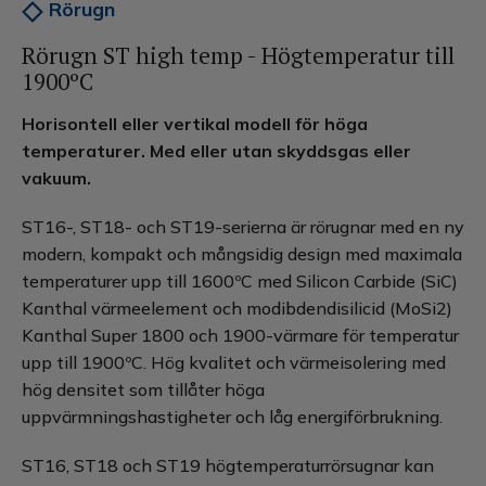
Rörugn
Rörugn ST high temp - Högtemperatur till
1900ºC
Horisontell eller vertikal modell för höga
temperaturer. Med eller utan skyddsgas eller
vakuum.
ST16-, ST18- och ST19-serierna är rörugnar med en ny
modern, kompakt och mångsidig design med maximala
temperaturer upp till 1600ºC med Silicon Carbide (SiC)
Kanthal värmeelement och modibdendisilicid (MoSi2)
Kanthal Super 1800 och 1900-värmare för temperatur
upp till 1900ºC. Hög kvalitet och värmeisolering med
hög densitet som tillåter höga
uppvärmningshastigheter och låg energiförbrukning.
ST16, ST18 och ST19 högtemperaturrörsugnar kan