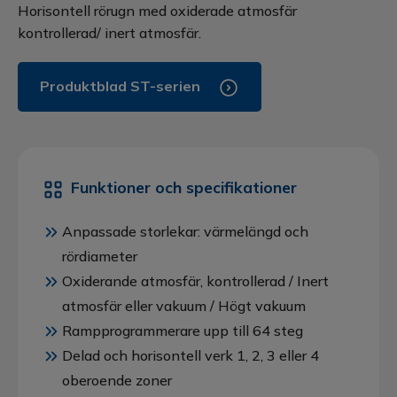
Horisontell rörugn med oxiderade atmosfär
kontrollerad/ inert atmosfär.
Produktblad ST-serien
Funktioner och specifikationer
Anpassade storlekar: värmelängd och
rördiameter
Oxiderande atmosfär, kontrollerad / Inert
atmosfär eller vakuum / Högt vakuum
Rampprogrammerare upp till 64 steg
Delad och horisontell verk 1, 2, 3 eller 4
oberoende zoner