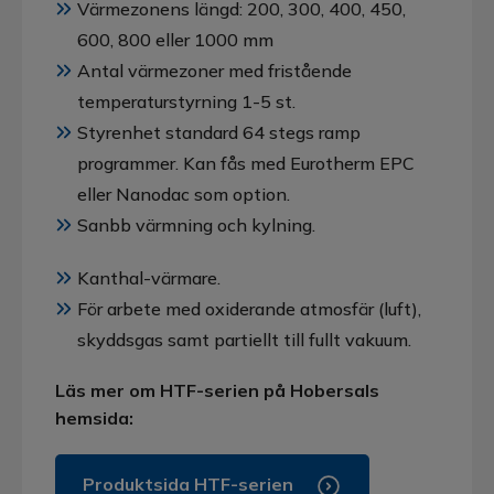
Värmezonens längd: 200, 300, 400, 450,
600, 800 eller 1000 mm
Antal värmezoner med fristående
temperaturstyrning 1-5 st.
Styrenhet standard 64 stegs ramp
programmer. Kan fås med Eurotherm EPC
eller Nanodac som option.
Sanbb värmning och kylning.
Kanthal-värmare.
För arbete med oxiderande atmosfär (luft),
skyddsgas samt partiellt till fullt vakuum.
Läs mer om HTF-serien på Hobersals
hemsida:
Produktsida HTF-serien