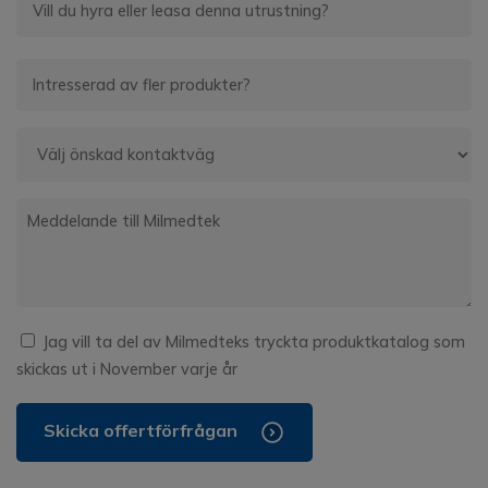
Jag vill ta del av Milmedteks tryckta produktkatalog som
skickas ut i November varje år
Skicka offertförfrågan