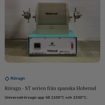
Rörugn
Rörugn - ST serien från spanska Hobersal
Universalrörsugn upp till 1100ºC och 1300ºC.