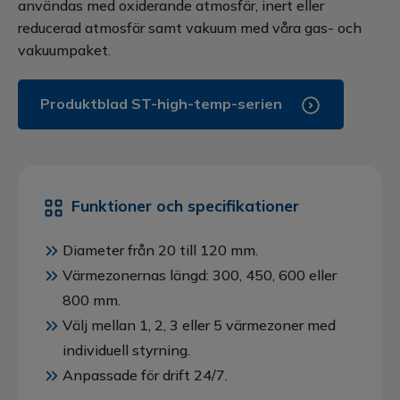
användas med oxiderande atmosfär, inert eller
reducerad atmosfär samt vakuum med våra gas- och
vakuumpaket.
Produktblad ST-high-temp-serien
Funktioner och specifikationer
Diameter från 20 till 120 mm.
Värmezonernas längd: 300, 450, 600 eller
800 mm.
Välj mellan 1, 2, 3 eller 5 värmezoner med
individuell styrning.
Anpassade för drift 24/7.