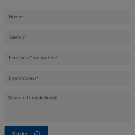
Skicka