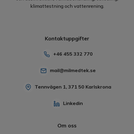
klimattestning och vattenrening.
Kontaktuppgifter
+46 455 332 770
mail@milmedtek.se
Tennvägen 1, 371 50 Karlskrona
Linkedin
Om oss