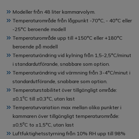
Modeller från 48 liter kammarvolym.
Temperaturområde från lågpunkt -70°C, - 40°C eller
-25°C beroende modell
Temperaturområde upp till +150°C eller +180°C
beroende på modell
Temperaturändring vid kylning från 1,5-2,5°C/minut
i standardutförande, snabbare som option.
Temperaturändring vid värmning från 3-4°C/minut i
standardutförande, snabbare som option.
Temperaturstabilitet över tillgängligt område:
±0,1⁰C till ±0,3°C, utan last
Temperaturvariation max mellan olika punkter i
kammaren över tillgängligt temperaturområde:
±0,5⁰C to ±1,5°C, utan last
Luftfuktighetsstyrning från 10% RH upp till 98%