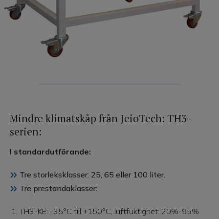
Mindre klimatskåp från JeioTech: TH3-
serien:
I standardutförande:
Tre storleksklasser: 25, 65 eller 100 liter.
Tre prestandaklasser:
TH3-KE: -35°C till +150°C, luftfuktighet: 20%-95%