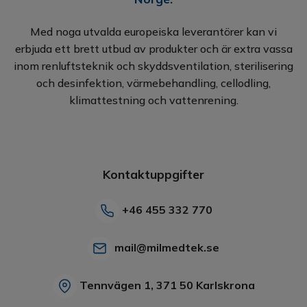
Med noga utvalda europeiska leverantörer kan vi
erbjuda ett brett utbud av produkter och är extra vassa
inom renluftsteknik och skyddsventilation, sterilisering
och desinfektion, värmebehandling, cellodling,
klimattestning och vattenrening.
Kontaktuppgifter
+46 455 332 770
mail@milmedtek.se
Tennvägen 1, 371 50 Karlskrona