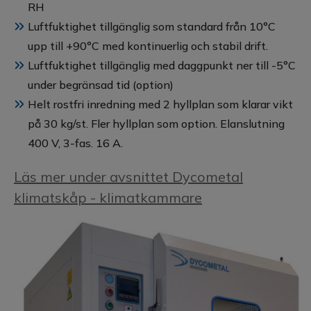
RH
Luftfuktighet tillgänglig som standard från 10°C
upp till +90°C med kontinuerlig och stabil drift.
Luftfuktighet tillgänglig med daggpunkt ner till -5°C
under begränsad tid (option)
Helt rostfri inredning med 2 hyllplan som klarar vikt
på 30 kg/st. Fler hyllplan som option. Elanslutning
400 V, 3-fas. 16 A.
Läs mer under avsnittet Dycometal
klimatskåp - klimatkammare