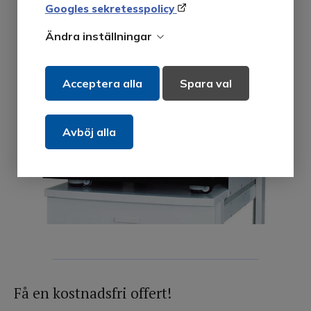
Googles sekretesspolicy
Ändra inställningar
Acceptera alla
Spara val
Avböj alla
Få en kostnadsfri offert!