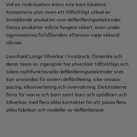
Vid en nödsituation krävs inte bara läkarens
kompetens utan även ett tillförlitligt utbud av
livräddande produkter som defibrilleringselektroder.
Dessa produkter måste fungera säkert, även under
ogynnsamma förhållanden, eftersom varje sekund
räknas.
Leonhard Langs tillverkar i Innsbruck, Österrike och
deras team av ingenjörer har utvecklat tillförlitliga och
säkra multifunktionella defibrilleringselektroder som
kan användas för extern defibrillering, icke-invasiv
pacing, elkonvertering och övervakning. Elektroderna
finns för vuxna och barn samt barn och spädbarn och
tillverkas med flera olika kontakter för att passa flera
olika fabrikat och modeller av defibrillatorer.