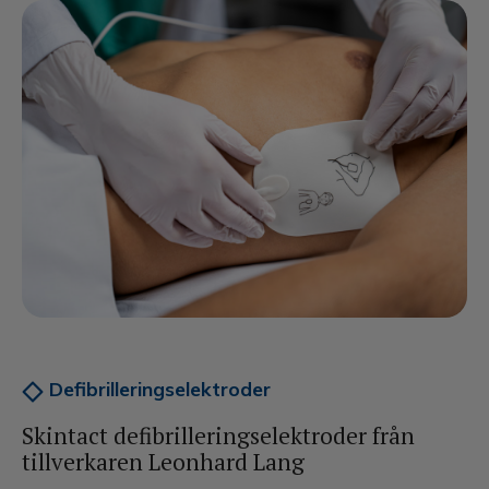
Vattenrening
Värme
Service & tjänster
Produktkatalog
Kontakt
Defibrilleringselektroder
Skintact defibrilleringselektroder från
tillverkaren Leonhard Lang