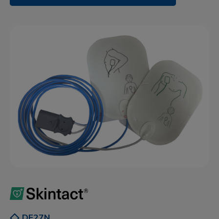
DF27N