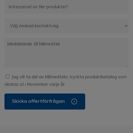
Jag vill ta del av Milmedteks tryckta produktkatalog som
skickas ut i November varje år
Skicka offertförfrågan