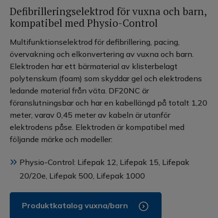
Defibrilleringselektrod för vuxna och barn,
kompatibel med Physio-Control
Multifunktionselektrod för defibrillering, pacing,
övervakning och elkonvertering av vuxna och barn.
Elektroden har ett bärmaterial av klisterbelagt
polytenskum (foam) som skyddar gel och elektrodens
ledande material från väta. DF20NC är
föranslutningsbar och har en kabellängd på totalt 1,20
meter, varav 0,45 meter av kabeln är utanför
elektrodens påse. Elektroden är kompatibel med
följande märke och modeller:
Physio-Control: Lifepak 12, Lifepak 15, Lifepak
20/20e, Lifepak 500, Lifepak 1000
Produktkatalog vuxna/barn