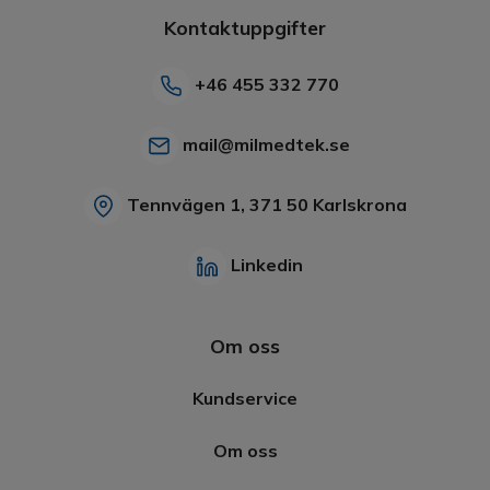
Kontaktuppgifter
+46 455 332 770
mail@milmedtek.se
Tennvägen 1, 371 50 Karlskrona
Linkedin
Om oss
Kundservice
Om oss