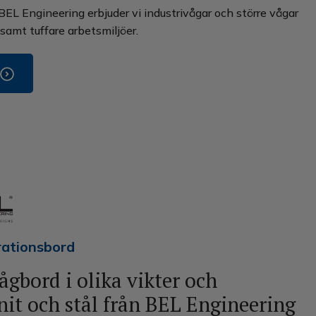
L Engineering erbjuder vi industrivågar och större vågar
 samt tuffare arbetsmiljöer.
rationsbord
ågbord i olika vikter och
nit och stål från BEL Engineering