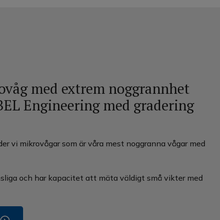
ovåg med extrem noggrannhet
 BEL Engineering med gradering
der vi mikrovågar som är våra mest noggranna vågar med
sliga och har kapacitet att mäta väldigt små vikter med