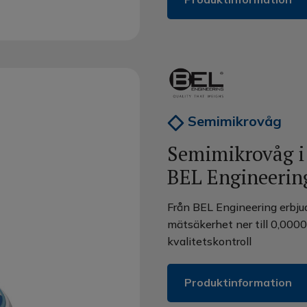
Semimikrovåg
Semimikrovåg i f
BEL Engineering
Från BEL Engineering erbj
mätsäkerhet ner till 0,0000
kvalitetskontroll
Produktinformation