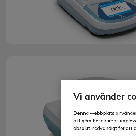
Vi använder co
Denna webbplats använder o
att göra besökarens upplevel
absolut nödvändigt för att 