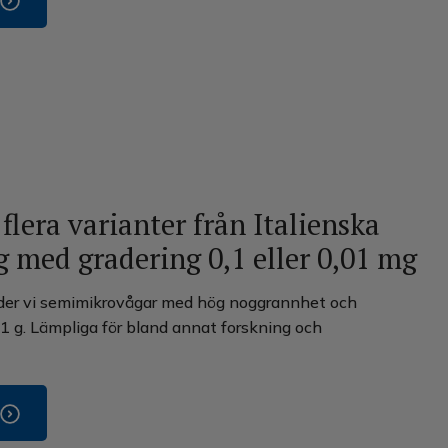
lera varianter från Italienska
 med gradering 0,1 eller 0,01 mg
uder vi semimikrovågar med hög noggrannhet och
1 g. Lämpliga för bland annat forskning och