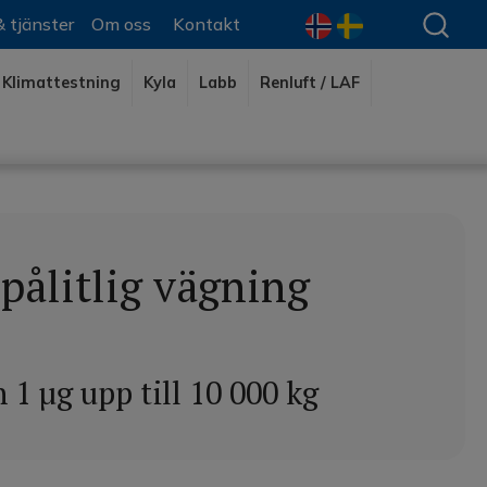
& tjänster
Om oss
Kontakt
Klimattestning
Kyla
Labb
Renluft / LAF
 pålitlig vägning
 1 µg upp till 10 000 kg