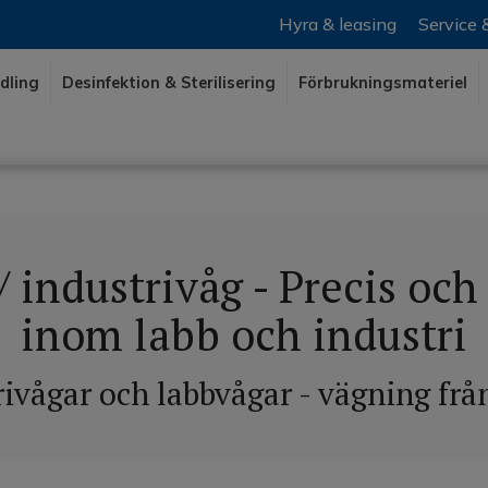
Hyra & leasing
Service 
odling
Desinfektion & Sterilisering
Förbrukningsmateriel
 industrivåg - Precis och
inom labb och industri
ivågar och labbvågar - vägning från