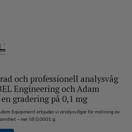
erad och professionell analysvåg
 BEL Engineering och Adam
en gradering på 0,1 mg
dam Equipment erbjuder vi analysvågar för mätning av
nnhet – ner till 0,0001 g.