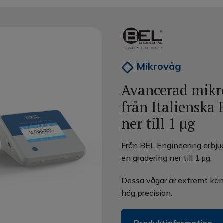
Mikrovåg
Avancerad mikr
från Italienska
ner till 1 µg
Från BEL Engineering erbju
en gradering ner till 1 µg.
Dessa vågar är extremt kän
hög precision.
Produktinformation