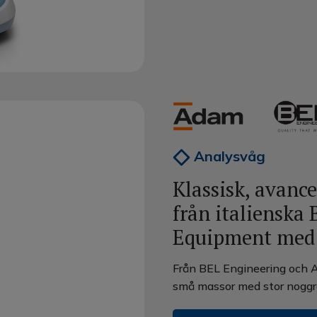
Analysvåg
Klassisk, avanc
från italienska
Equipment med 
Från BEL Engineering och A
små massor med stor noggra