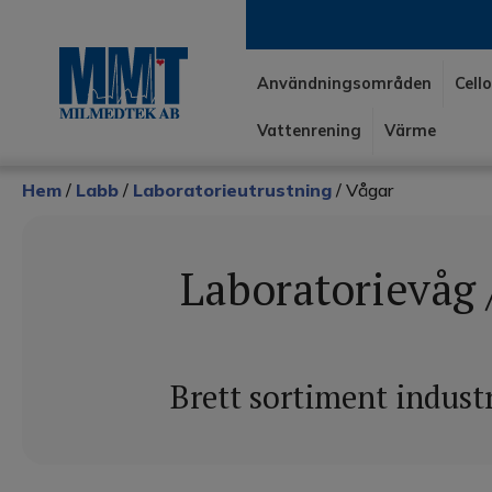
Användningsområden
Cell
Vattenrening
Värme
Hem
/
Labb
/
Laboratorieutrustning
/ Vågar
Laboratorievåg /
Brett sortiment industr